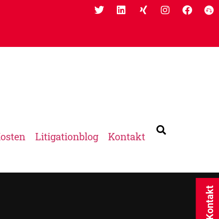
osten
Litigationblog
Kontakt
24/7 Kontakt