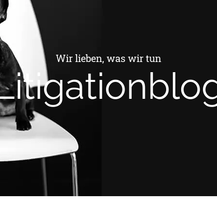
Wir lieben, was wir tun
Litigationblo