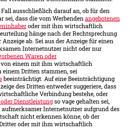
all ausschließlich darauf an, ob für den
ar sei, dass die vom Werbenden
angebotenen
eninhaber
oder mit ihm wirtschaftlich
urteilung hänge nach der Rechtsprechung
Anzeige ab. Sei aus der Anzeige für einen
samen Internetnutzer nicht oder nur
orbenen Waren oder
 von einem mit ihm wirtschaftlich
einem Dritten stammen, sei
e
beeinträchtigt. Auf eine Beeinträchtigung
zeige des Dritten entweder suggeriere, dass
irtschaftliche Verbindung bestehe, oder
oder Dienstleistung
so vage gehalten sei,
n aufmerksamer Internetnutzer aufgrund des
schaft nicht erkennen könne, ob der
Dritter oder mit ihm wirtschaftlich