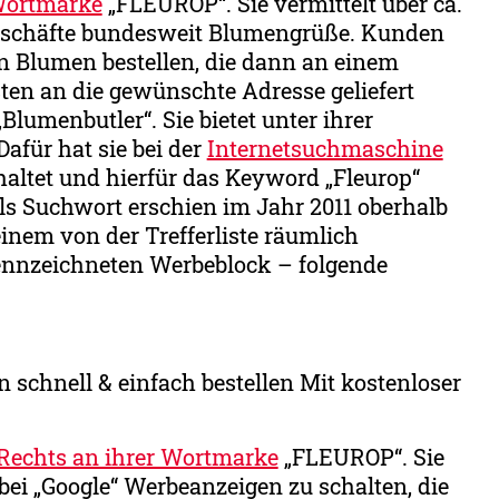
Wortmarke
„FLEUROP“. Sie vermittelt über ca.
hgeschäfte bundesweit Blumengrüße. Kunden
en Blumen bestellen, die dann an einem
ten an die gewünschte Adresse geliefert
Blumenbutler“. Sie bietet unter ihrer
afür hat sie bei der
Internetsuchmaschine
ltet und hierfür das Keyword „Fleurop“
ls Suchwort erschien im Jahr 2011 oberhalb
 einem von der Trefferliste räumlich
ennzeichneten Werbeblock – folgende
chnell & einfach bestellen Mit kostenloser
 Rechts an ihrer Wortmarke
„FLEUROP“. Sie
bei „Google“ Werbeanzeigen zu schalten, die