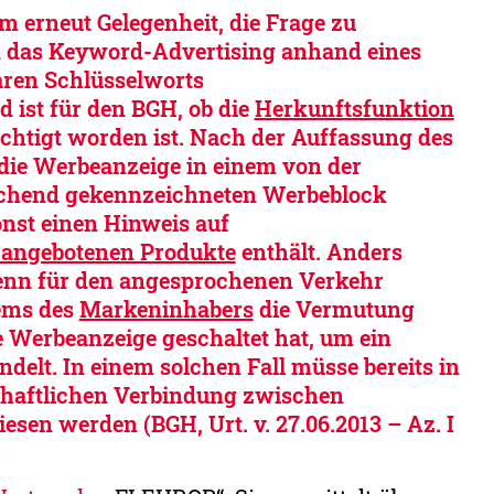
 erneut Gelegenheit, die Frage zu
n das Keyword-Advertising anhand eines
aren Schlüsselworts
d ist für den BGH, ob die
Herkunftsfunktion
ächtigt worden ist. Nach der Auffassung des
 die Werbeanzeige in einem von der
rechend gekennzeichneten Werbeblock
nst einen Hinweis auf
 angebotenen Produkte
enthält. Anders
enn für den angesprochenen Verkehr
ems des
Markeninhabers
die Vermutung
ie Werbeanzeige geschaltet hat, um ein
delt. In einem solchen Fall müsse bereits in
schaftlichen Verbindung zwischen
sen werden (BGH, Urt. v. 27.06.2013 – Az. I